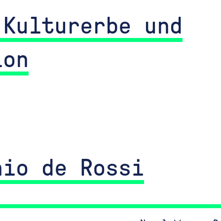
 Kulturerbe und
ion
nio de Rossi