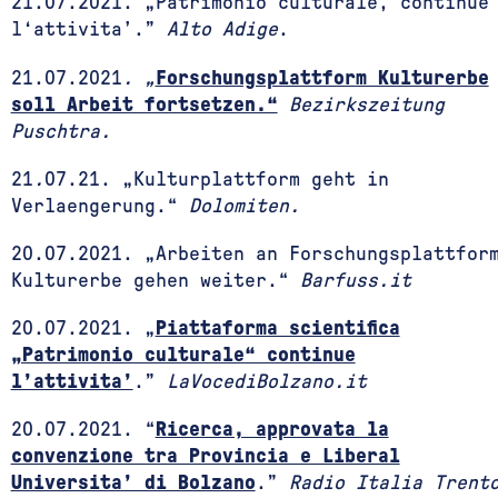
21.07.2021. „Patrimonio culturale, continue
l‘attivita’.”
Alto Adige
.
21.07.2021
. „
Forschungsplattform Kulturerbe
soll Arbeit fortsetzen.“
Bezirkszeitung
Puschtra.
21
.
07.21. „Kulturplattform geht in
Verlaengerung.“
Dolomiten.
20.07.2021. „Arbeiten an Forschungsplattfor
Kulturerbe gehen weiter.“
Barfuss.it
20.07.2021. „
Piattaforma scientifica
„Patrimonio culturale“ continue
l’attivita’
.”
LaVocediBolzano.it
20.07.2021. “
Ricerca, approvata la
convenzione tra Provincia e Liberal
Universita’ di Bolzano
.”
Radio Italia Trent