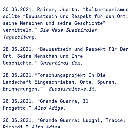
30.06.2021. Rainer, Judith. “Kulturtourismu
sollte “Bewusstsein und Respekt für den Ort
seine Menschen und seine Geschichte”
vermitteln.”
Die Neue Suedtiroler
Tagezeitung
.
28.06.2021. “Bewusstsein und Respekt Für De
Ort, Seine Menschen und Ihre
Geschichte.”
Unsertirol.Com
.
28.06.2021.“Forschungsprojekt In Die
Landschaft Eingeschrieben. Orte, Spuren,
Erinnerungen.”
Suedtirolnews.It
.
26.06.2021. “Grande Guerra, Il
Progetto.”
Alto Adige
.
26.06.2021. “Grande Guerra: Luoghi, Tracce,
Ricordi.”
Alto Adige
.