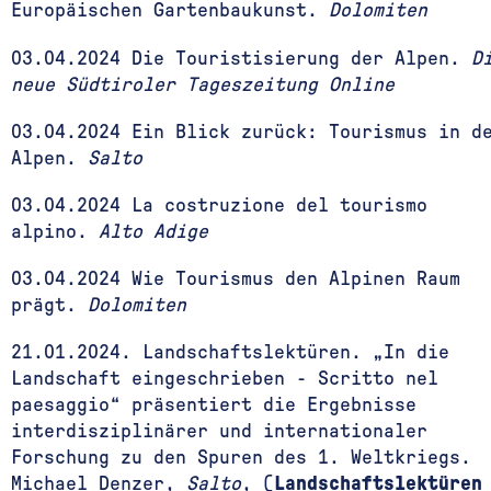
Europäischen Gartenbaukunst.
Dolomiten
03.04.2024 Die Touristisierung der Alpen.
D
neue Südtiroler Tageszeitung Online
03.04.2024 Ein Blick zurück: Tourismus in d
Alpen.
Salto
03.04.2024 La costruzione del tourismo
alpino.
Alto Adige
03.04.2024 Wie Tourismus den Alpinen Raum
prägt.
Dolomiten
21.01.2024. Landschaftslektüren.
„In die
Landschaft eingeschrieben - Scritto nel
paesaggio“ präsentiert die Ergebnisse
interdisziplinärer und internationaler
Forschung zu den Spuren des 1. Weltkriegs.
Michael Denzer,
Salto
, (
Landschaftslektüren