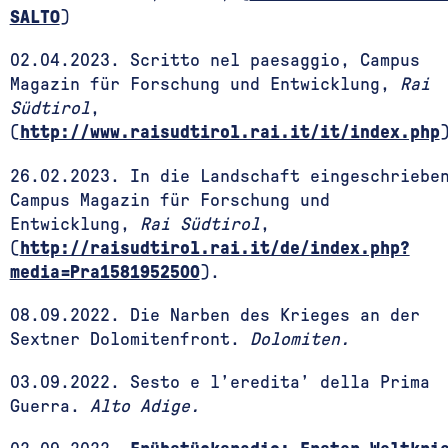
SALTO
)
02.04.2023.
Scritto nel paesaggio, Campus
Magazin für Forschung und Entwicklung,
Rai
Südtirol
,
(
http://www.raisudtirol.rai.it/it/index.php
26.02.2023. In die Landschaft eingeschriebe
Campus Magazin für Forschung und
Entwicklung,
Rai Südtirol
,
(
http://raisudtirol.rai.it/de/index.php?
media=Pra1581952500
).
08.09.2022. Die Narben des Krieges an der
Sextner Dolomitenfront.
Dolomiten.
03.09.2022. Sesto e l’eredita’ della Prima
Guerra.
Alto Adige.