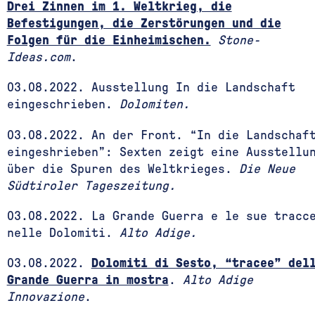
Drei Zinnen im 1. Weltkrieg, die
Befestigungen, die Zerstörungen und die
Folgen für die Einheimischen.
Stone-
Ideas.com
.
03.08.2022. Ausstellung In die Landschaft
eingeschrieben.
Dolomiten.
03.08.2022. An der Front. “In die Landschaf
eingeshrieben”: Sexten zeigt eine Ausstellu
über die Spuren des Weltkrieges.
Die Neue
Südtiroler Tageszeitung.
03.08.2022. La Grande Guerra e le sue tracc
nelle Dolomiti.
Alto Adige.
03.08.2022.
Dolomiti di Sesto, “tracee” del
Grande Guerra in mostra
.
Alto Adige
Innovazione
.