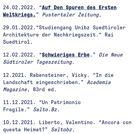
24.02.2022. “
Auf Den Spuren des Ersten
Weltkriegs.
”
Pustertaler Zeitung
,
29.01.2022.“Studiengang Unibz Suedtiroler
Architekture der Nachkriegszeit.“ Rai
Suedtirol.
12.02.2022. “
Schwieriges Erbe
.”
Die Neue
Südtiroler Tageszeitung
.
12.2021. Rabensteiner, Vicky. “In die
Landschaft eingeschrieben.”
Academia
Magazine
, 83rd ed.
11.12.2021. “Un Patrimonio
Fragile.”
Salto.Bz
.
10.12.2021. Liberto, Valentino. “Ancora con
questa Heimat?”
Saltobz.