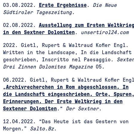
03.08.2022.
Erste Ergebnisse
.
Die Neue
Südtiroler Tageszeitung.
02.08.2022.
Ausstellung zum Ersten Weltkrie
in den Sextner Dolomiten
.
unsertirol24.com
2022. Gietl, Rupert & Waltraud Kofler Engl.
Written in the Landscape, In die Landschaft
geschrieben, Inscritto nel Paesaggio.
Sexte
Drei Zinnen Dolomites Magazine
05.
06.2022. Gietl, Rupert & Waltraud Kofler Eng
„
Archivrecherchen in Rom abgeschlossen. In
die Landschaft eingeschrieben. Orte, Spuren
Erinnerungen. Der Erste Weltkrieg in den
Sextener Dolomiten
.“
Der Sextner.
12.04.2022. “Das Heute ist das Gestern von
Morgen.”
Salto.Bz
.