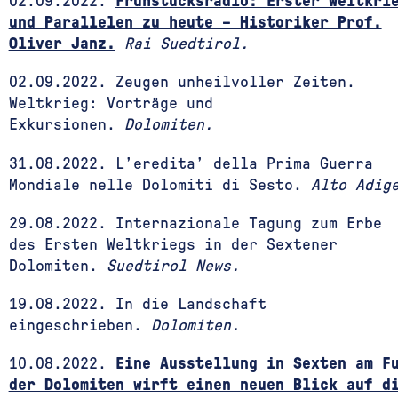
02.09.2022.
Frühstücksradio: Erster Weltkri
und Parallelen zu heute – Historiker Prof.
Oliver Janz.
Rai Suedtirol.
02.09.2022. Zeugen unheilvoller Zeiten.
Weltkrieg: Vorträge und
Exkursionen.
Dolomiten.
31.08.2022. L’eredita’ della Prima Guerra
Mondiale nelle Dolomiti di Sesto.
Alto Adig
29.08.2022.
Internazionale Tagung zum Erbe
des Ersten Weltkriegs in der Sextener
Dolomiten.
Suedtirol News.
19.08.2022. In die Landschaft
eingeschrieben.
Dolomiten.
10.08.2022.
Eine Ausstellung in Sexten am F
der Dolomiten wirft einen neuen Blick auf d