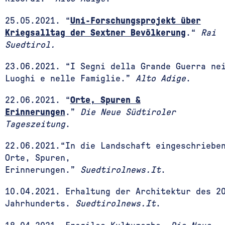
25.05.2021. “
Uni-Forschungsprojekt über
Kriegsalltag der Sextner Bevölkerung
.“
Rai
Suedtirol.
23.06.2021. “I Segni della Grande Guerra ne
Luoghi e nelle Famiglie.”
Alto Adige
.
22.06.2021. “
Orte, Spuren &
Erinnerungen
.”
Die Neue Südtiroler
Tageszeitung
.
22.06.2021.“In die Landschaft eingeschriebe
Orte, Spuren,
Erinnerungen.”
Suedtirolnews.It
.
10.04.2021.
Erhaltung der Architektur des 2
Jahrhunderts.
Suedtirolnews.It
.