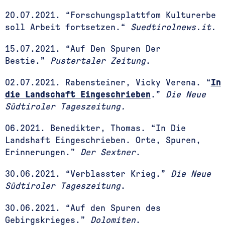
20.07.2021. “Forschungsplattfom Kulturerbe
soll Arbeit fortsetzen.“
Suedtirolnews.it.
15.07.2021. “Auf Den Spuren Der
Bestie.”
Pustertaler Zeitung
.
02.07.2021. Rabensteiner, Vicky Verena. “
In
die Landschaft Eingeschrieben
.”
Die Neue
Südtiroler Tageszeitung.
06.2021. Benedikter, Thomas. “In Die
Landshaft Eingeschrieben. Orte, Spuren,
Erinnerungen.”
Der Sextner
.
30.06.2021. “Verblasster Krieg.”
Die Neue
Südtiroler Tageszeitung
.
30.06.2021. “Auf den Spuren des
Gebirgskrieges.”
Dolomiten
.