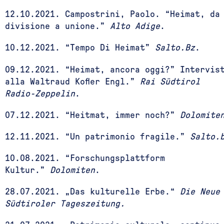
12.10.2021. Campostrini, Paolo. “Heimat, da
divisione a unione.”
Alto Adige
.
10.12.2021. “Tempo Di Heimat”
Salto.Bz
.
09.12.2021. “Heimat, ancora oggi?” Intervis
alla Waltraud Kofler Engl.”
Rai Südtirol
Radio-Zeppelin
.
07.12.2021. “Heitmat, immer noch?”
Dolomite
12.11.2021. “Un patrimonio fragile.”
Salto.
10.08.2021. “Forschungsplattform
Kultur.”
Dolomiten
.
28.07.2021. „Das kulturelle Erbe.“
Die Neue
Südtiroler Tageszeitung.