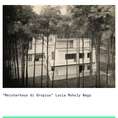
"Meisterhaus di Gropius" Lucia Moholy Nagy