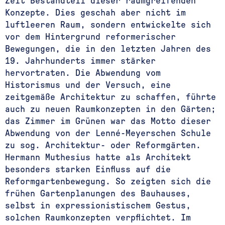
Zeit Bestandteil dieser raumgreifenden
Konzepte. Dies geschah aber nicht im
luftleeren Raum, sondern entwickelte sich
vor dem Hintergrund reformerischer
Bewegungen, die in den letzten Jahren des
19. Jahrhunderts immer stärker
hervortraten. Die Abwendung vom
Historismus und der Versuch, eine
zeitgemäße Architektur zu schaffen, führte
auch zu neuen Raumkonzepten in den Gärten;
das Zimmer im Grünen war das Motto dieser
Abwendung von der Lenné-Meyerschen Schule
zu sog. Architektur- oder Reformgärten.
Hermann Muthesius hatte als Architekt
besonders starken Einfluss auf die
Reformgartenbewegung. So zeigten sich die
frühen Gartenplanungen des Bauhauses,
selbst in expressionistischem Gestus,
solchen Raumkonzepten verpflichtet. Im