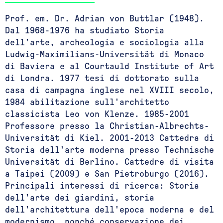
Prof. em. Dr. Adrian von Buttlar (1948).
Dal 1968-1976 ha studiato Storia
dell'arte, archeologia e sociologia alla
Ludwig-Maximilians-Universität di Monaco
di Baviera e al Courtauld Institute of Art
di Londra. 1977 tesi di dottorato sulla
casa di campagna inglese nel XVIII secolo,
1984 abilitazione sull'architetto
classicista Leo von Klenze. 1985-2001
Professore presso la Christian-Albrechts-
Universität di Kiel. 2001-2013 Cattedra di
Storia dell'arte moderna presso Technische
Universität di Berlino. Cattedre di visita
a Taipei (2009) e San Pietroburgo (2016).
Principali interessi di ricerca: Storia
dell'arte dei giardini, storia
dell'architettura dell'epoca moderna e del
modernismo, nonché conservazione dei