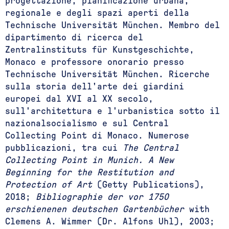
progettazione, pianificazione urbana,
regionale e degli spazi aperti della
Technische Universität München. Membro del
dipartimento di ricerca del
Zentralinstituts für Kunstgeschichte,
Monaco e professore onorario presso
Technische Universität München. Ricerche
sulla storia dell'arte dei giardini
europei dal XVI al XX secolo,
sull'architettura e l'urbanistica sotto il
nazionalsocialismo e sul Central
Collecting Point di Monaco. Numerose
pubblicazioni, tra cui
The Central
Collecting Point in Munich. A New
Beginning for the Restitution and
Protection of Art
(Getty Publications),
2018;
Bibliographie der vor 1750
erschienenen deutschen Gartenbücher
with
Clemens A. Wimmer (Dr. Alfons Uhl), 2003;