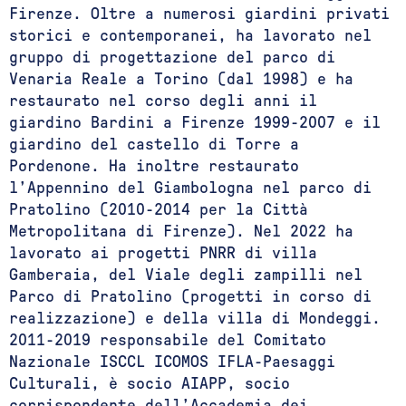
Firenze. Oltre a numerosi giardini privati
storici e contemporanei, ha lavorato nel
gruppo di progettazione del parco di
Venaria Reale a Torino (dal 1998) e ha
restaurato nel corso degli anni il
giardino Bardini a Firenze 1999-2007 e il
giardino del castello di Torre a
Pordenone. Ha inoltre restaurato
l’Appennino del Giambologna nel parco di
Pratolino (2010-2014 per la Città
Metropolitana di Firenze). Nel 2022 ha
lavorato ai progetti PNRR di villa
Gamberaia, del Viale degli zampilli nel
Parco di Pratolino (progetti in corso di
realizzazione) e della villa di Mondeggi.
2011-2019 responsabile del Comitato
Nazionale ISCCL ICOMOS IFLA-Paesaggi
Culturali, è socio AIAPP, socio
corrispondente dell’Accademia dei