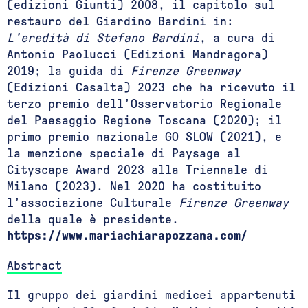
(edizioni Giunti) 2008, il capitolo sul
restauro del Giardino Bardini in:
L’eredità di Stefano Bardini
, a cura di
Antonio Paolucci (Edizioni Mandragora)
2019; la guida di
Firenze Greenway
(Edizioni Casalta) 2023 che ha ricevuto il
terzo premio dell’Osservatorio Regionale
del Paesaggio Regione Toscana (2020); il
primo premio nazionale GO SLOW (2021), e
la menzione speciale di Paysage al
Cityscape Award 2023 alla Triennale di
Milano (2023). Nel 2020 ha costituito
l’associazione Culturale
Firenze Greenway
della quale è presidente.
https://www.mariachiarapozzana.com/
Abstract
Il gruppo dei giardini medicei appartenuti