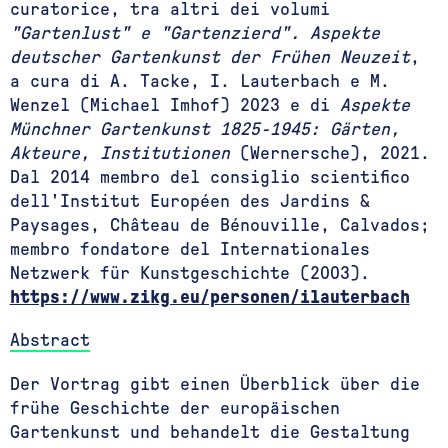
curatorice, tra altri dei volumi
"Gartenlust" e "Gartenzierd". Aspekte
deutscher Gartenkunst der Frühen Neuzeit
,
a cura di A. Tacke, I. Lauterbach e M.
Wenzel (Michael Imhof) 2023 e di
Aspekte
Münchner Gartenkunst 1825-1945: Gärten,
Akteure, Institutionen
(Wernersche), 2021.
Dal 2014 membro del consiglio scientifico
dell'Institut Européen des Jardins &
Paysages, Château de Bénouville, Calvados;
membro fondatore del
Internationales
Netzwerk für Kunstgeschichte
(2003).
https://www.zikg.eu/personen/ilauterbach
Abstract
Der Vortrag gibt einen Überblick über die
frühe Geschichte der europäischen
Gartenkunst und behandelt die Gestaltung