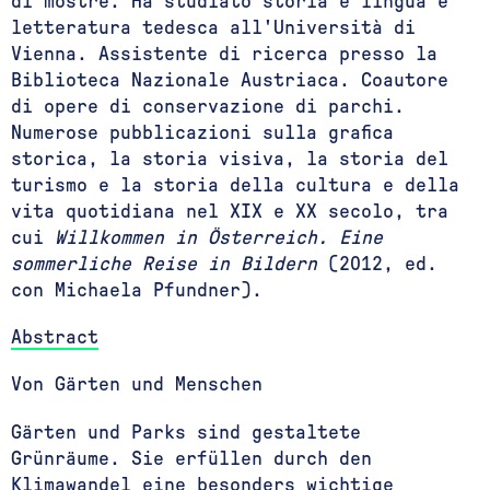
di mostre. Ha studiato storia e lingua e
letteratura tedesca all'Università di
Vienna. Assistente di ricerca presso la
Biblioteca Nazionale Austriaca. Coautore
di opere di conservazione di parchi.
Numerose pubblicazioni sulla grafica
storica, la storia visiva, la storia del
turismo e la storia della cultura e della
vita quotidiana nel XIX e XX secolo, tra
cui
Willkommen in Österreich. Eine
sommerliche Reise in Bildern
(2012, ed.
con Michaela Pfundner).
Abstract
Von Gärten und Menschen
Gärten und Parks sind gestaltete
Grünräume. Sie erfüllen durch den
Klimawandel eine besonders wichtige