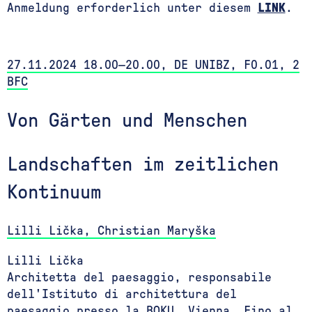
Anmeldung erforderlich unter diesem
LINK
.
27.11.2024 18.00—20.00, DE UNIBZ, F0.01, 2
BFC
Von Gärten und Menschen
Landschaften im zeitlichen
Kontinuum
Lilli Lička, Christian Maryška
Lilli Lička
Architetta del paesaggio, responsabile
dell'Istituto di architettura del
paesaggio presso la BOKU, Vienna. Fino al