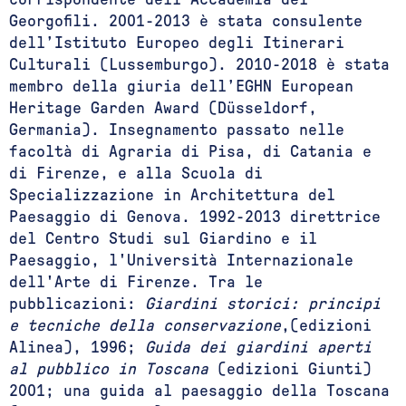
Georgofili. 2001-2013 è stata consulente
dell’Istituto Europeo degli Itinerari
Culturali (Lussemburgo). 2010-2018 è stata
membro della giuria dell’EGHN European
Heritage Garden Award (Düsseldorf,
Germania). Insegnamento passato nelle
facoltà di Agraria di Pisa, di Catania e
di Firenze, e alla Scuola di
Specializzazione in Architettura del
Paesaggio di Genova. 1992-2013 direttrice
del Centro Studi sul Giardino e il
Paesaggio, l'Università Internazionale
dell'Arte di Firenze. Tra le
pubblicazioni:
Giardini storici: principi
e tecniche della conservazione
,(edizioni
Alinea), 1996;
Guida dei giardini aperti
al pubblico in Toscana
(edizioni Giunti)
2001; una guida al paesaggio della Toscana