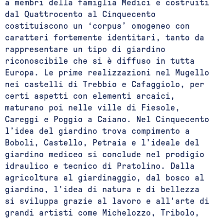
a membri della famiglia Medici e costruiti
dal Quattrocento al Cinquecento
costituiscono un ‘corpus’ omogeneo con
caratteri fortemente identitari, tanto da
rappresentare un tipo di giardino
riconoscibile che si è diffuso in tutta
Europa. Le prime realizzazioni nel Mugello
nei castelli di Trebbio e Cafaggiolo, per
certi aspetti con elementi arcaici,
maturano poi nelle ville di Fiesole,
Careggi e Poggio a Caiano. Nel Cinquecento
l’idea del giardino trova compimento a
Boboli, Castello, Petraia e l’ideale del
giardino mediceo si conclude nel prodigio
idraulico e tecnico di Pratolino. Dalla
agricoltura al giardinaggio, dal bosco al
giardino, l’idea di natura e di bellezza
si sviluppa grazie al lavoro e all’arte di
grandi artisti come Michelozzo, Tribolo,