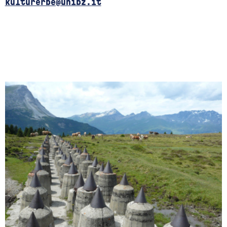
kulturerbe@unibz.it