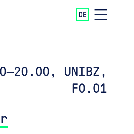
DE
0—20.00, UNIBZ,
F0.01
ir