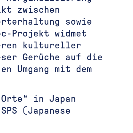
ikt zwischen
erterhaltung sowie
oc-Projekt widmet
eren kultureller
eser Gerüche auf die
den Umgang mit dem
 Orte“ in Japan
JSPS (Japanese