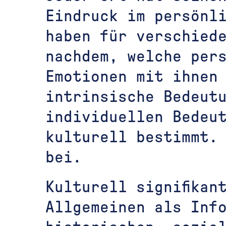
Eindruck im persönl
haben für verschied
nachdem, welche per
Emotionen mit ihnen
intrinsische Bedeut
individuellen Bedeu
kulturell bestimmt.
bei.
Kulturell signifikan
Allgemeinen als Inf