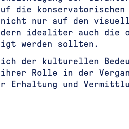
auf die konservatorischen
 nicht nur auf den visuel
ndern idealiter auch die 
tigt werden sollten.
sich der kulturellen Bede
 ihrer Rolle in der Verga
er Erhaltung und Vermittl