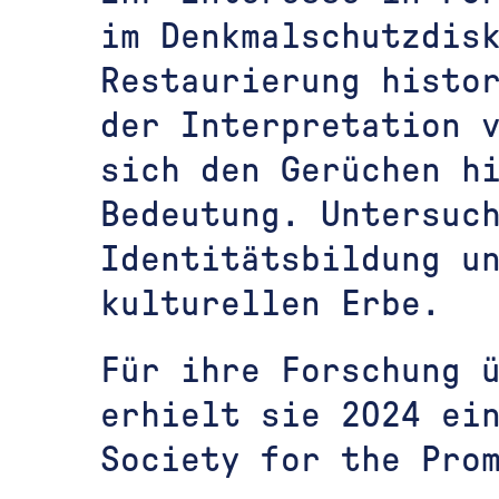
im Denkmalschutzdisk
Restaurierung histo
der Interpretation 
sich den Gerüchen h
Bedeutung. Untersuc
Identitätsbildung u
kulturellen Erbe.
Für ihre Forschung 
erhielt sie 2024 ei
Society for the Pro