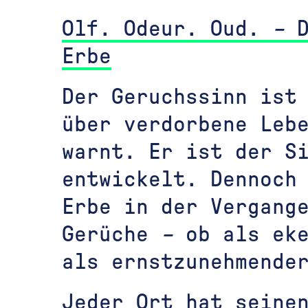
Olf. Odeur. Oud.
–
Erbe
Der Geruchssinn ist
über verdorbene Leb
warnt. Er ist der S
entwickelt. Dennoch
Erbe in der Vergang
Gerüche
–
ob als eke
als ernstzunehmende
Jeder Ort hat seine