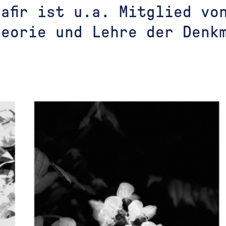
afir ist u.a. Mitglied vo
eorie und Lehre der Denkm