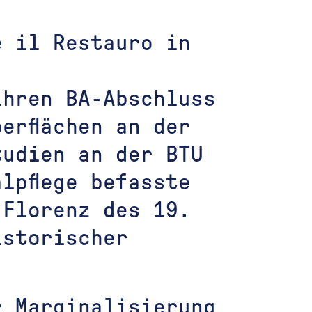
e il Restauro in
ihren BA-Abschluss
erflächen an der
tudien an der BTU
lpflege befasste
 Florenz des 19.
istorischer
r Marginalisierung