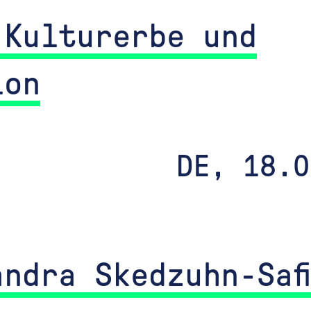
 Kulturerbe und
ion
DE, 18.0
ndra Skedzuhn-Saf