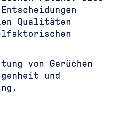
 Entscheidungen
len Qualitäten
olfaktorischen
utung von Gerüchen
ngenheit und
ung.