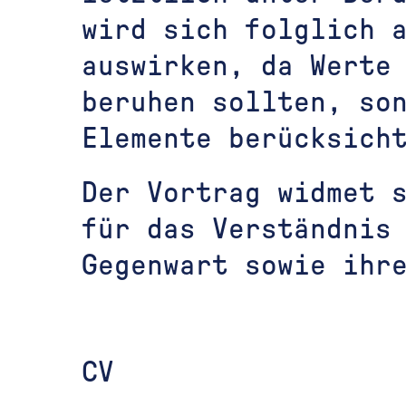
wird sich folglich 
auswirken, da Werte
beruhen sollten, so
Elemente berücksich
Der Vortrag widmet 
für das Verständnis
Gegenwart sowie ihr
CV