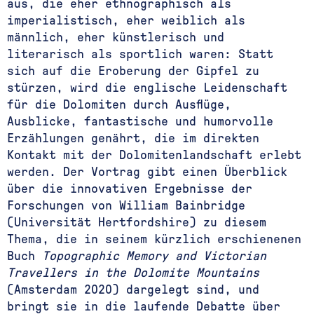
aus, die eher ethnographisch als
imperialistisch, eher weiblich als
männlich, eher künstlerisch und
literarisch als sportlich waren: Statt
sich auf die Eroberung der Gipfel zu
stürzen, wird die englische Leidenschaft
für die Dolomiten durch Ausflüge,
Ausblicke, fantastische und humorvolle
Erzählungen genährt, die im direkten
Kontakt mit der Dolomitenlandschaft erlebt
werden. Der Vortrag gibt einen Überblick
über die innovativen Ergebnisse der
Forschungen von William Bainbridge
(Universität Hertfordshire) zu diesem
Thema, die in seinem kürzlich erschienenen
Buch
Topographic Memory and Victorian
Travellers in the Dolomite Mountains
(Amsterdam 2020) dargelegt sind, und
bringt sie in die laufende Debatte über