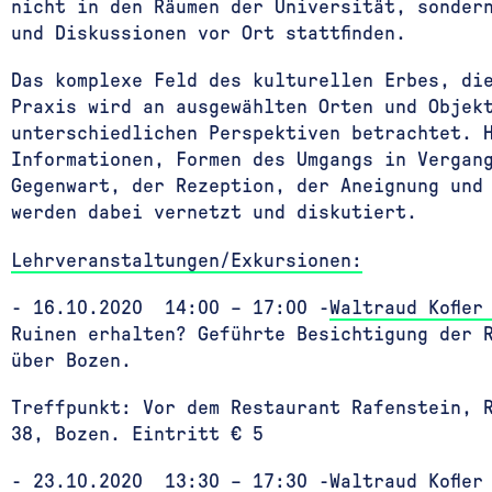
nicht in den Räumen der Universität, sonder
und Diskussionen vor Ort stattfinden.
Das komplexe Feld des kulturellen Erbes, di
Praxis wird an ausgewählten Orten und Objek
unterschiedlichen Perspektiven betrachtet. 
Informationen, Formen des Umgangs in Vergan
Gegenwart, der Rezeption, der Aneignung und 
werden dabei vernetzt und diskutiert.
Lehrveranstaltungen/Exkursionen:
- 16.10.2020 14:00 – 17:00 -
Waltraud Kofler
Ruinen erhalten? Geführte Besichtigung der 
über Bozen.
Treffpunkt: Vor dem Restaurant Rafenstein, 
38, Bozen. Eintritt € 5
- 23.10.2020 13:30 – 17:30 -
Waltraud Kofler