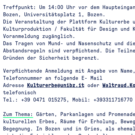
Treffpunkt: Um 14:00 Uhr vor dem Haupteinga
Bozen, Universitätsplatz 1, Bozen.
Die Veranstaltung der Plattform Kulturerbe 
Kulturproduktion / Fakultät für Design und 
Voranmeldung zugänglich.
Das Tragen von Mund- und Nasenschutz und di
Abstandsregeln sind verpflichtend. Die Teiln
Gründen der Sicherheit begrenzt.
Verpflichtende Anmeldung mit Angabe von Name
Telefonnummer an folgende E- Mail
Adresse
Kulturerbe@unibz.it
oder
Waltraud.Ko
telefonisch
Tel.: +39 0471 015275, Mobil: +39331171677
Zum Thema:
Gärten, Parkanlagen und Promenade
kulturellen Erbes, Räume für Er­holung, Bewe­
Begegnung. In Bozen und in Gries, als ehema