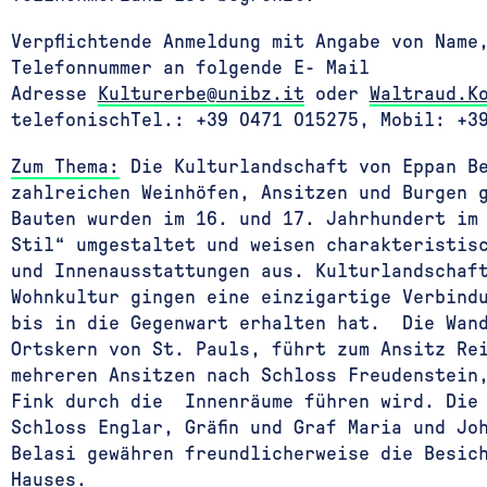
Verpflichtende Anmeldung mit Angabe von Name
Telefonnummer an folgende E- Mail
Adresse
Kulturerbe@unibz.it
oder
Waltraud.Ko
telefonischTel.: +39 0471 015275, Mobil: +3
Zum Thema:
Die Kulturlandschaft von Eppan Be
zahlreichen Weinhöfen, Ansitzen und Burgen 
Bauten wurden im 16. und 17. Jahrhundert im
Stil“ umgestaltet und weisen charakteristis
und Innenausstattungen aus. Kulturlandschaf
Wohnkultur gingen eine einzigartige Verbind
bis in die Gegenwart erhalten hat. Die Wand
Ortskern von St. Pauls, führt zum Ansitz Re
mehreren Ansitzen nach Schloss Freudenstein
Fink durch die Innenräume führen wird. Die 
Schloss Englar, Gräfin und Graf Maria und Jo
Belasi gewähren freundlicherweise die Besic
Hauses.