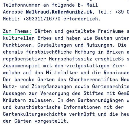
Telefonnummer an folgende E- Mail
Adresse
Waltraud.Kofler@unibz.it
, Tel.: +39 
Mobil: +393311716770 erforderlich.
Zum Thema:
Gärten und gestaltete Freiräume 
kulturellen Erbes und haben wie Bauten unte
Funktionen, Gestaltungen und Nutzungen. Die
ehemals fürstbischöfliche Hofburg in Brixen 
repräsentativer Herrschaftssitz erschließt 
Zusammenspiel mit den vielgestaltigen Zier-
welche auf das Mittelalter und die Renaissa
Der barocke Garten des Chorherrenstiftes Ne
Nutz- und Zierpflanzungen sowie Gartenarchit
Aussagen zur Versorgung des Stiftes mit Gem
Kräutern zulassen. In den Gartenrundgängen 
und kunsthistorische Informationen mit der
Gartenkulturgeschichte verknüpft und die he
der Gärten vorgestellt.