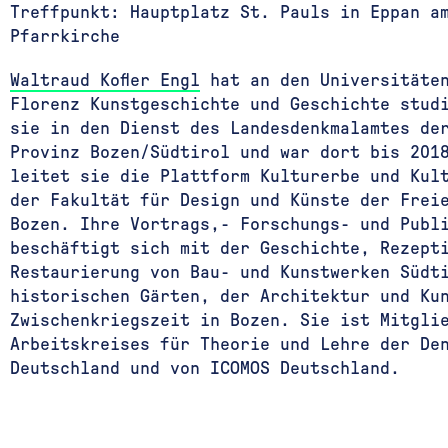
Treffpunkt: Hauptplatz St. Pauls in Eppan a
Pfarrkirche
Waltraud Kofler Engl
hat an den Universitäten
Florenz Kunstgeschichte und Geschichte stud
sie in den Dienst des Landesdenkmalamtes de
Provinz Bozen/Südtirol und war dort bis 201
leitet sie die Plattform Kulturerbe und Kul
der Fakultät für Design und Künste der Frei
Bozen. Ihre Vortrags,- Forschungs- und Publ
beschäftigt sich mit der Geschichte, Rezept
Restaurierung von Bau- und Kunstwerken Südt
historischen Gärten, der Architektur und Ku
Zwischenkriegszeit in Bozen. Sie ist Mitgli
Arbeitskreises für Theorie und Lehre der Den
Deutschland und von ICOMOS Deutschland.