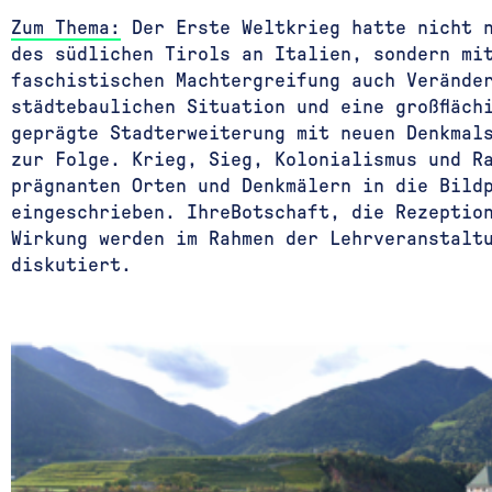
Zum Thema:
Der Erste Weltkrieg hatte nicht 
des südlichen Tirols an Italien, sondern mi
faschistischen Machtergreifung auch Verände
städtebaulichen Situation und eine großfläch
geprägte Stadterweiterung mit neuen Denkmal
zur Folge. Krieg, Sieg, Kolonialismus und R
prägnanten Orten und Denkmälern in die Bild
eingeschrieben. IhreBotschaft, die Rezeptio
Wirkung werden im Rahmen der Lehrveranstalt
diskutiert.