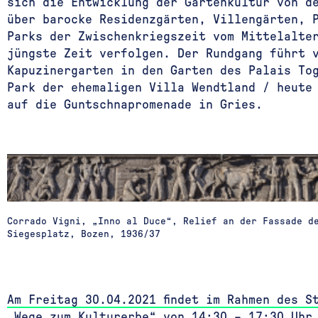
sich die Entwicklung der Gartenkultur von d
über barocke Residenzgärten, Villengärten, 
Parks der Zwischenkriegszeit vom Mittelalte
jüngste Zeit verfolgen. Der Rundgang führt 
Kapuzinergarten in den Garten des Palais To
Park der ehemaligen Villa Wendtland / heute
auf die Guntschnapromenade in Gries.
Corrado Vigni, „Inno al Duce“, Relief an der Fassade d
Siegesplatz, Bozen, 1936/37
Am Freitag 30.04.2021 findet im Rahmen des S
„Wege zum Kulturerbe“ von 14:30 – 17:30 Uhr