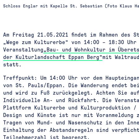
Schloss Englar mit Kapelle St. Sebastian (Foto Klaus H
Am Freitag 21.05.2021 findet im Rahmen des S
„Wege zum Kulturerbe“ von 14:00 – 18:30 Uhr
Veranstaltung
„Bau- und Wohnkultur im Überet
der Kulturlandschaft Eppan Berg“
mit Waltraud
statt.
Treffpunkt: Um 14:00 Uhr vor dem Haupteinga
von St. Pauls/Eppan. Die Wanderung endet be
und wird zu Fuß zurückgelegt. Achten Sie au
Individuelle An- und Rückfahrt. Die Veranst
Plattform Kulturerbe und Kulturproduktion /
Design und Künste ist nur mit Voranmeldung 
Tragen von Mund- und Nasenschutz in den Inn
Einhaltung der Abstandsregeln sind verpflich
Teilnehmerzahl ist begrenzt.