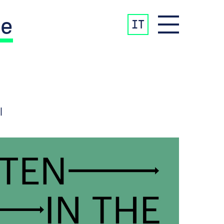
e
IT
|