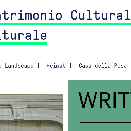
atrimonio Cultural
lturale
e Landscape
|
Heimat
|
Casa della Pesa