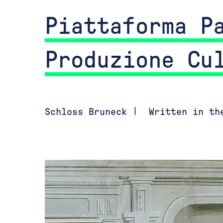
Piattaforma P
Produzione Cu
Schloss Bruneck
|
Written in th