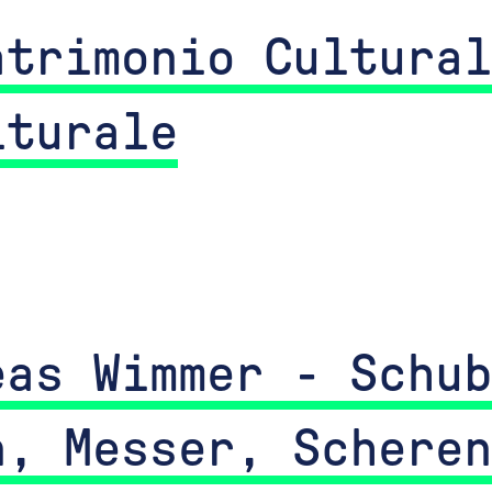
atrimonio Cultural
lturale
eas Wimmer - Schub
n, Messer, Scheren