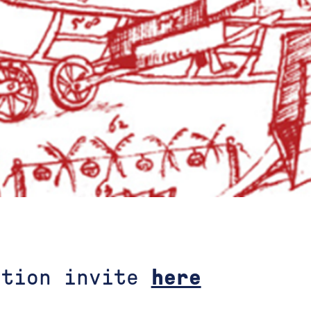
ution invite
here