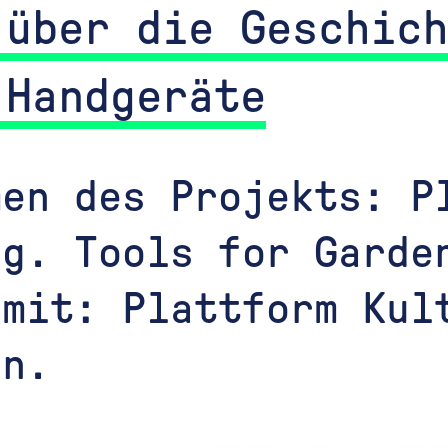
 über die Geschich
 Handgeräte
men des Projekts: P
ng. Tools for Garde
 mit: Plattform Kul
on.