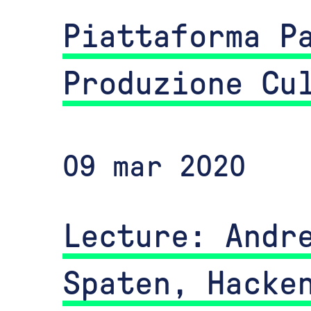
Piattaforma P
Produzione Cu
09 mar 2020
Lecture: Andr
Spaten, Hacke