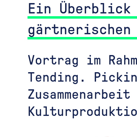
Ein Überblick
gärtnerischen
Vortrag im Rah
Tending. Picki
Zusammenarbeit
Kulturprodukti