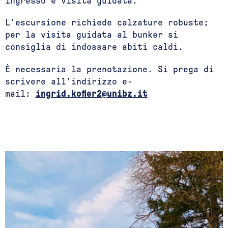
ingresso e visita guidata.
L'escursione richiede calzature robuste;
per la visita guidata al bunker si
consiglia di indossare abiti caldi.
È necessaria la prenotazione. Si prega di
scrivere all'indirizzo e-
mail:
ingrid.kofler2@unibz.it