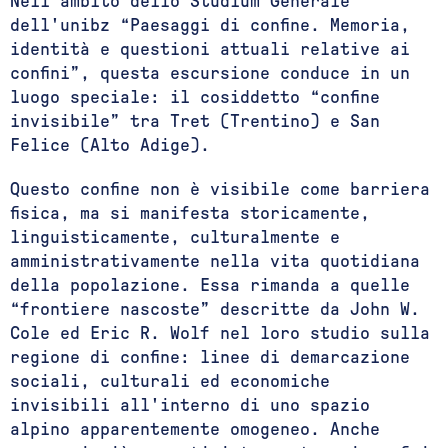
Nell'ambito dello Studium Generale
dell'unibz “Paesaggi di confine. Memoria,
identità e questioni attuali relative ai
confini”, questa escursione conduce in un
luogo speciale: il cosiddetto “confine
invisibile” tra Tret (Trentino) e San
Felice (Alto Adige).
Questo confine non è visibile come barriera
fisica, ma si manifesta storicamente,
linguisticamente, culturalmente e
amministrativamente nella vita quotidiana
della popolazione. Essa rimanda a quelle
“frontiere nascoste” descritte da John W.
Cole ed Eric R. Wolf nel loro studio sulla
regione di confine: linee di demarcazione
sociali, culturali ed economiche
invisibili all'interno di uno spazio
alpino apparentemente omogeneo. Anche