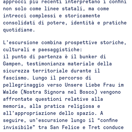
approcci più recenti interpretano i confini
non solo come linee statali, ma come
intrecci complessi e storicamente
consolidati di potere, identità e pratiche
quotidiane.
L'escursione combina prospettive storiche,
culturali e paesaggistiche:
il punto di partenza è il bunker di
Gampen, testimonianza materiale della
sicurezza territoriale durante il
fascismo. Lungo il percorso di
pellegrinaggio verso Unsere Liebe Frau im
Walde (Nostra Signora nel Bosco) vengono
affrontate questioni relative alla
memoria, alla pratica religiosa e
all'appropriazione dello spazio. A
seguire, un'escursione lungo il “confine
invisibile” tra San Felice e Tret conduce