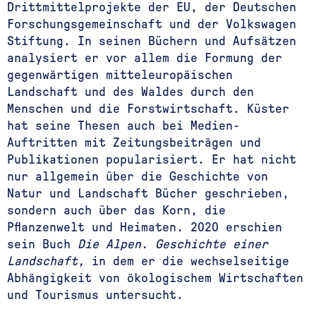
Drittmittelprojekte der EU, der Deutschen
Forschungsgemeinschaft und der Volkswagen
Stiftung. In seinen Büchern und Aufsätzen
analysiert er vor allem die Formung der
gegenwärtigen mitteleuropäischen
Landschaft und des Waldes durch den
Menschen und die Forstwirtschaft. Küster
hat seine Thesen auch bei Medien-
Auftritten mit Zeitungsbeiträgen und
Publikationen popularisiert. Er hat nicht
nur allgemein über die Geschichte von
Natur und Landschaft Bücher geschrieben,
sondern auch über das Korn, die
Pflanzenwelt und Heimaten. 2020 erschien
sein Buch
Die Alpen. Geschichte einer
Landschaft,
in dem er die wechselseitige
Abhängigkeit von ökologischem Wirtschaften
und Tourismus untersucht.