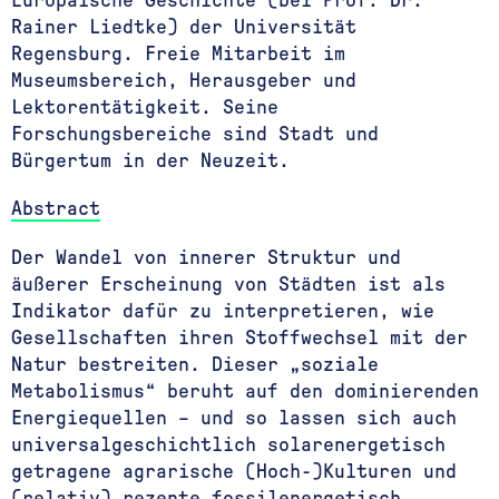
Europäische Geschichte (bei Prof. Dr.
Rainer Liedtke) der Universität
Regensburg. Freie Mitarbeit im
Museumsbereich, Herausgeber und
Lektorentätigkeit. Seine
Forschungsbereiche sind Stadt und
Bürgertum in der Neuzeit.
Abstract
Der Wandel von innerer Struktur und
äußerer Erscheinung von Städten ist als
Indikator dafür zu interpretieren, wie
Gesellschaften ihren Stoffwechsel mit der
Natur bestreiten. Dieser „soziale
Metabolismus“ beruht auf den dominierenden
Energiequellen – und so lassen sich auch
universalgeschichtlich solarenergetisch
getragene agrarische (Hoch-)Kulturen und
(relativ) rezente fossilenergetisch