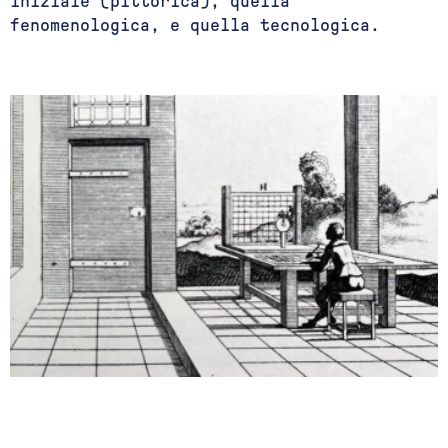
iniziale (pittorica), quella
fenomenologica, e quella tecnologica.