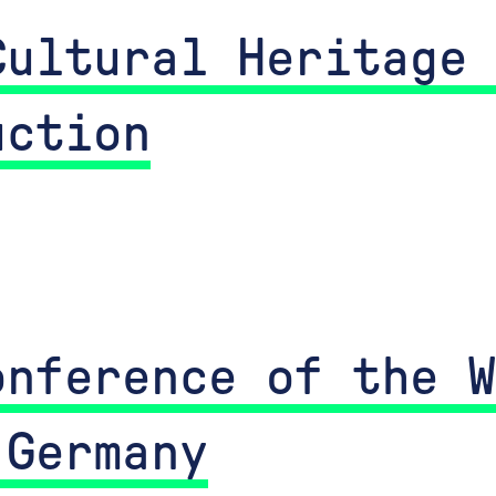
Cultural Heritage 
uction
onference of the W
 Germany