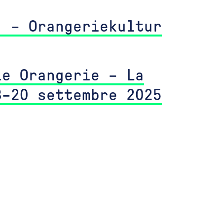
. – Orangeriekultur
le Orangerie – La
8–20 settembre 2025