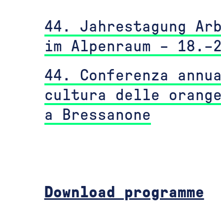
44. Jahrestagung Ar
im Alpenraum – 18.–
44. Conferenza annu
cultura delle orang
a Bressanone
Download programme