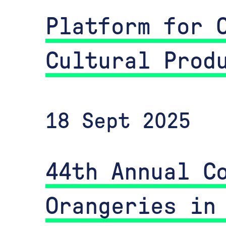
Platform for 
Cultural Prod
18 Sept 2025
44th Annual C
Orangeries in