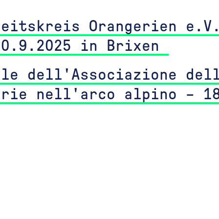
beitskreis Orangerien e.V
20.9.2025 in Brixen
ale dell'Associazione del
erie nell'arco alpino – 1